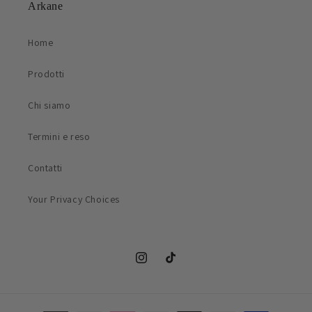
Arkane
Home
Prodotti
Chi siamo
Termini e reso
Contatti
Your Privacy Choices
Instagram
TikTok