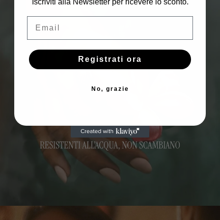
Iscriviti alla Newsletter per ricevere lo sconto.
Email
Registrati ora
No, grazie